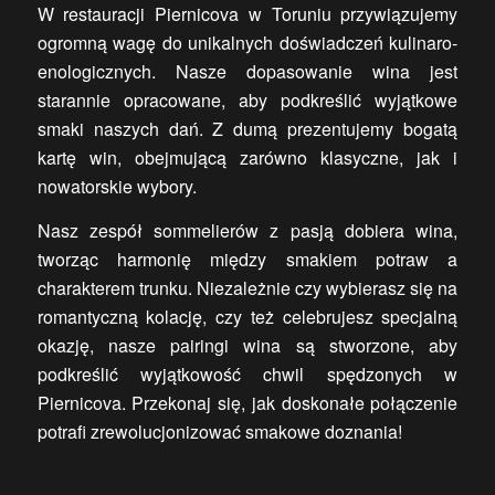
W restauracji Piernicova w Toruniu przywiązujemy
ogromną wagę do unikalnych doświadczeń kulinaro-
enologicznych. Nasze dopasowanie wina jest
starannie opracowane, aby podkreślić wyjątkowe
smaki naszych dań. Z dumą prezentujemy bogatą
kartę win, obejmującą zarówno klasyczne, jak i
nowatorskie wybory.
Nasz zespół sommelierów z pasją dobiera wina,
tworząc harmonię między smakiem potraw a
charakterem trunku. Niezależnie czy wybierasz się na
romantyczną kolację, czy też celebrujesz specjalną
okazję, nasze pairingi wina są stworzone, aby
podkreślić wyjątkowość chwil spędzonych w
Piernicova. Przekonaj się, jak doskonałe połączenie
potrafi zrewolucjonizować smakowe doznania!